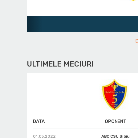
Juniori
D
ULTIMELE MECIURI
DATA
OPONENT
01.05.2022
ABC CSU Sibiu