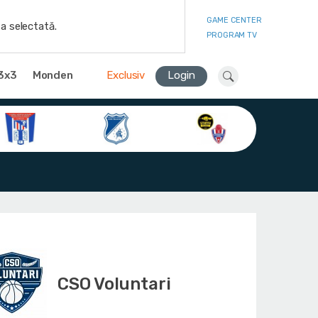
GAME CENTER
a selectată.
PROGRAM TV
3x3
Monden
Exclusiv
Login
CSO Voluntari