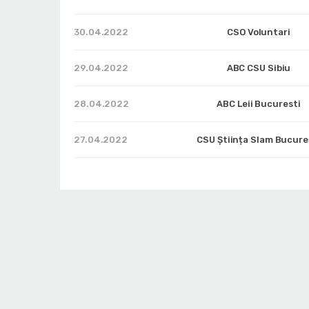
30.04.2022
CSO Voluntari
29.04.2022
ABC CSU Sibiu
28.04.2022
ABC Leii Bucuresti
27.04.2022
CSU Știința Slam Bucure