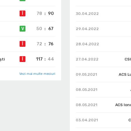
78
:
90
Î
30.04.2022
50
:
67
V
29.04.2022
72
:
76
Î
28.04.2022
117
:
44
Î
ști
27.04.2022
CSU
Vezi mai multe meciuri
09.05.2021
ACS L
08.05.2021
08.05.2021
ACS Ionu
03.04.2021
C