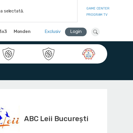
GAME CENTER
a selectată.
PROGRAM TV
3x3
Monden
Exclusiv
Login
ABC Leii București