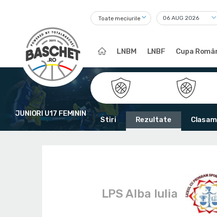
Toate meciurile
LNBM
LNBF
Cupa Român
JUNIORI U17 FEMININ
Stiri
Rezultate
Clasam
LPS Alba Iulia