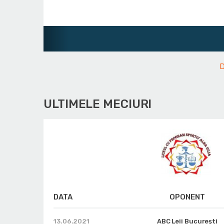
D
ULTIMELE MECIURI
DATA
OPONENT
13.06.2021
ABC Leii București