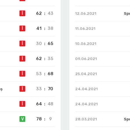
62
:
43
Î
12.06.2021
Sp
41
:
38
Î
11.06.2021
30
:
65
Î
10.06.2021
62
:
35
Î
09.06.2021
53
:
68
Î
25.04.2021
33
:
70
Î
eș
24.04.2021
64
:
48
Î
24.04.2021
78
:
9
V
28.03.2021
Sp