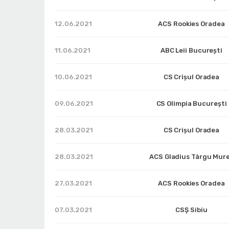
12.06.2021
ACS Rookies Oradea
11.06.2021
ABC Leii București
10.06.2021
CS Crișul Oradea
09.06.2021
CS Olimpia București
28.03.2021
CS Crișul Oradea
28.03.2021
ACS Gladius Târgu Mur
27.03.2021
ACS Rookies Oradea
07.03.2021
CSȘ Sibiu