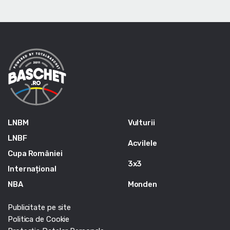
LNBM
Vulturii
LNBF
Acvilele
Cupa României
3x3
Internațional
NBA
Monden
Publicitate pe site
Politica de Cookie