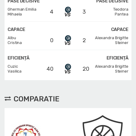
PASE DECISIVE
PASE DECISIVE
Gherman Emilia
Teodora
4
3
Mihaela
Pantea
CAPACE
CAPACE
Albu
Alexandra Brigitte
0
2
Cristina
Steiner
EFICIENȚĂ
EFICIENȚĂ
Cuzic
Alexandra Brigitte
40
20
Vasilica
Steiner
COMPARATIE