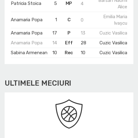
Bârsan Naomi
Patricia Stoica
5
MP
4
Alice
Emilia Maria
Anamaria Popa
1
C
0
Ivașcu
Anamaria Popa
17
P
13
Cuzic Vasilica
Anamaria Popa
14
Eff
28
Cuzic Vasilica
Sabina Armenean
10
Rec
10
Cuzic Vasilica
ULTIMELE MECIURI