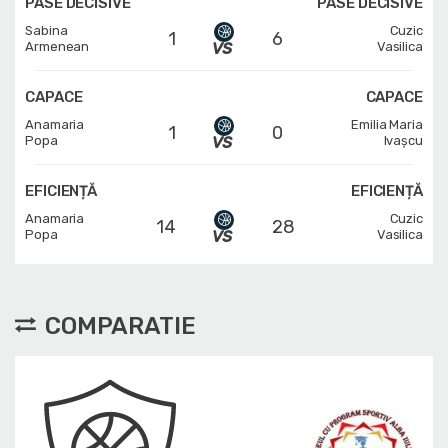
PASE DECISIVE
PASE DECISIVE
Sabina
Cuzic
1
6
Armenean
Vasilica
CAPACE
CAPACE
Anamaria
Emilia Maria
1
0
Popa
Ivașcu
EFICIENȚĂ
EFICIENȚĂ
Anamaria
Cuzic
14
28
Popa
Vasilica
COMPARATIE