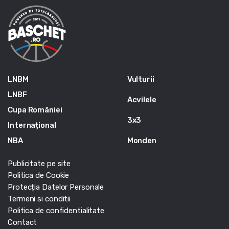
LNBM
Vulturii
LNBF
Acvilele
Cupa României
3x3
Internațional
NBA
Monden
Publicitate pe site
Politica de Cookie
Protecția Datelor Personale
Termeni si conditii
Politica de confidentialitate
Contact