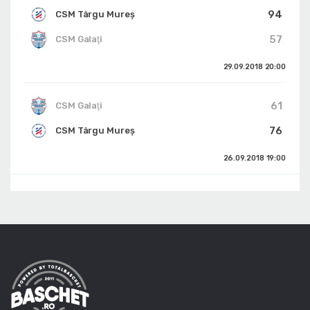
94
CSM Târgu Mureș
57
CSM Galaţi
29.09.2018
20:00
61
CSM Galaţi
76
CSM Târgu Mureș
26.09.2018
19:00