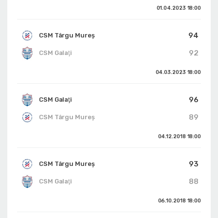
01.04.2023
18:00
94
CSM Târgu Mureș
92
CSM Galaţi
04.03.2023
18:00
96
CSM Galaţi
89
CSM Târgu Mureș
04.12.2018
18:00
93
CSM Târgu Mureș
88
CSM Galaţi
06.10.2018
18:00