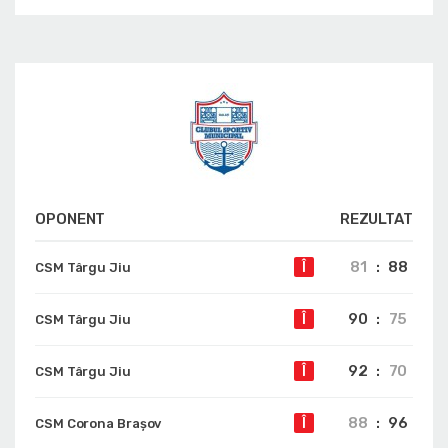
OPONENT
REZULTAT
81
:
88
Î
CSM Târgu Jiu
90
:
75
Î
CSM Târgu Jiu
92
:
70
Î
CSM Târgu Jiu
88
:
96
Î
CSM Corona Braşov