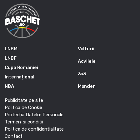
LNBM
Vulturii
LNBF
Acvilele
Cupa României
3x3
Internațional
NBA
Monden
Publicitate pe site
Politica de Cookie
Protecția Datelor Personale
Termeni si conditii
Politica de confidentialitate
Contact