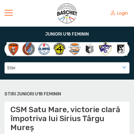
Login
JUNIORI U18 FEMININ
Stiri
STIRI JUNIORI U18 FEMININ
CSM Satu Mare, victorie clară
împotriva lui Sirius Târgu
Mureș