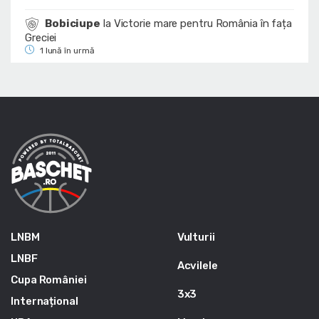
Bobiciupe
la
Victorie mare pentru România în fața
Greciei
1 lună în urmă
LNBM
Vulturii
LNBF
Acvilele
Cupa României
3x3
Internațional