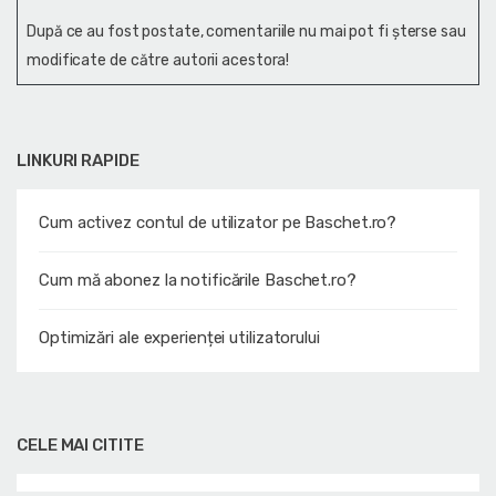
După ce au fost postate, comentariile nu mai pot fi șterse sau
modificate de către autorii acestora!
LINKURI RAPIDE
Cum activez contul de utilizator pe Baschet.ro?
Cum mă abonez la notificările Baschet.ro?
Optimizări ale experienței utilizatorului
CELE MAI CITITE