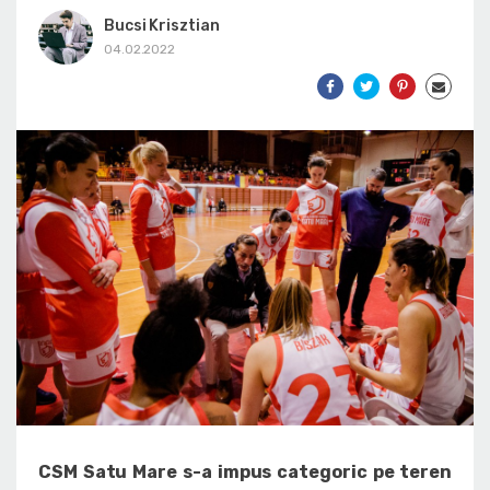
Bucsi Krisztian
04.02.2022
CSM Satu Mare s-a impus categoric pe teren