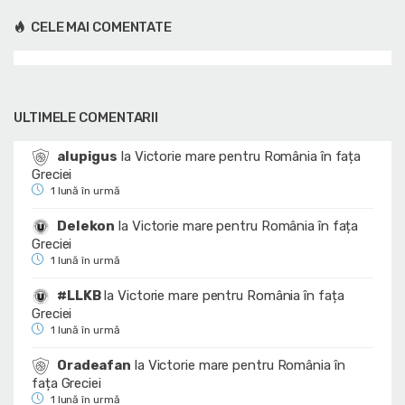
CELE MAI COMENTATE
ULTIMELE COMENTARII
alupigus
la
Victorie mare pentru România în fața
Greciei
1 lună în urmă
Delekon
la
Victorie mare pentru România în fața
Greciei
1 lună în urmă
#LLKB
la
Victorie mare pentru România în fața
Greciei
1 lună în urmă
Oradeafan
la
Victorie mare pentru România în
fața Greciei
1 lună în urmă