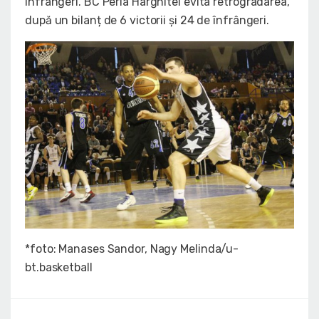
înfrângeri. BC Perla Harghitei evita retrogradarea,
după un bilanț de 6 victorii și 24 de înfrângeri.
*foto: Manases Sandor, Nagy Melinda/u-
bt.basketball