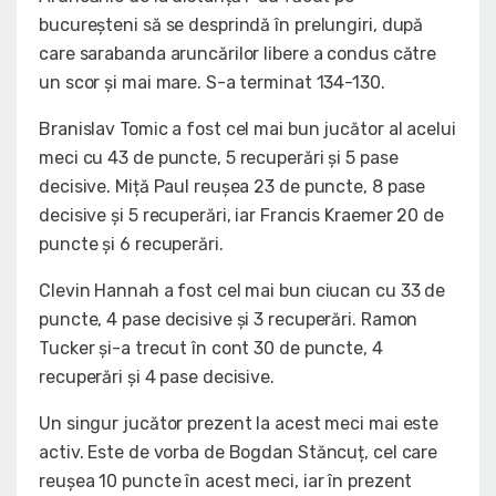
bucureșteni să se desprindă în prelungiri, după
care sarabanda aruncărilor libere a condus către
un scor și mai mare. S-a terminat 134-130.
Branislav Tomic a fost cel mai bun jucător al acelui
meci cu 43 de puncte, 5 recuperări și 5 pase
decisive. Miță Paul reușea 23 de puncte, 8 pase
decisive și 5 recuperări, iar Francis Kraemer 20 de
puncte și 6 recuperări.
Clevin Hannah a fost cel mai bun ciucan cu 33 de
puncte, 4 pase decisive și 3 recuperări. Ramon
Tucker și-a trecut în cont 30 de puncte, 4
recuperări și 4 pase decisive.
Un singur jucător prezent la acest meci mai este
activ. Este de vorba de Bogdan Stăncuț, cel care
reușea 10 puncte în acest meci, iar în prezent