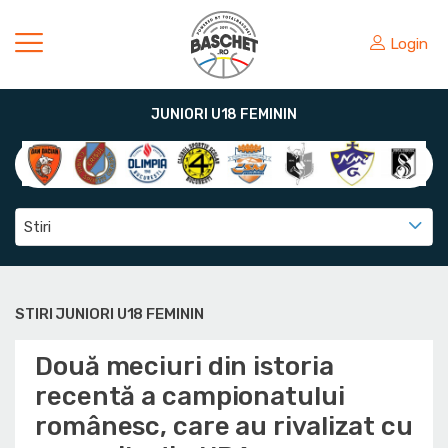
Login
JUNIORI U18 FEMININ
Stiri
STIRI JUNIORI U18 FEMININ
Două meciuri din istoria
recentă a campionatului
românesc, care au rivalizat cu