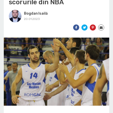
scorurile din NBA
Bogdan Isailă
20.01.2023