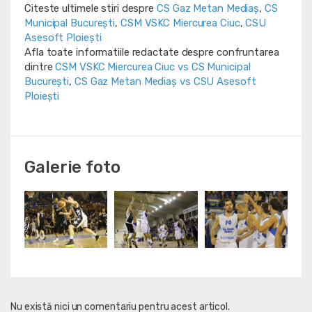
Citeste ultimele stiri despre
CS Gaz Metan Mediaș
,
CS
Municipal București
,
CSM VSKC Miercurea Ciuc
,
CSU
Asesoft Ploiești
Afla toate informatiile redactate despre confruntarea
dintre
CSM VSKC Miercurea Ciuc vs CS Municipal
București
,
CS Gaz Metan Mediaș vs CSU Asesoft
Ploiești
Galerie foto
Nu există nici un comentariu pentru acest articol.