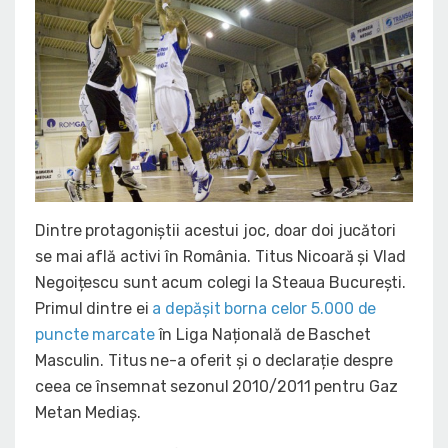
Dintre protagoniștii acestui joc, doar doi jucători
se mai află activi în România. Titus Nicoară și Vlad
Negoițescu sunt acum colegi la Steaua București.
Primul dintre ei
a depășit borna celor 5.000 de
puncte marcate
în Liga Națională de Baschet
Masculin. Titus ne-a oferit și o declarație despre
ceea ce însemnat sezonul 2010/2011 pentru Gaz
Metan Mediaș.