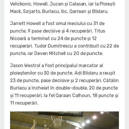
Velickovic, Howell, Jucan și Calasan, iar la Ploiești
Mack, Szijarto, Burlacu, Ilic, Qarraan și Blidaru.
Jarrett Howell a fost omul meciului cu 31 de
puncte, 9 pase decisive și 4 recuperări. Titus
Nicoară a terminat cu 24 de puncte și 12
recuperări. Tudor Dumitrescu a contribuit cu 22 de
puncte, iar Deven Mitchell cu 20 de puncte.
Jason Westrol a fost principalul marcator al
ploieștenilor cu 30 de puncte. Adi Blidaru a reușit
23 de puncte, pase decisive și 2 recuperări. Cătălin
Burlacu a încheiat în double-double, 20 de puncte
și 11 recuperări, la fel Qaraan Calhoun, 18 puncte și
11 recuperări.