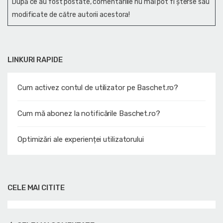
După ce au fost postate, comentariile nu mai pot fi șterse sau
modificate de către autorii acestora!
LINKURI RAPIDE
Cum activez contul de utilizator pe Baschet.ro?
Cum mă abonez la notificările Baschet.ro?
Optimizări ale experienței utilizatorului
CELE MAI CITITE