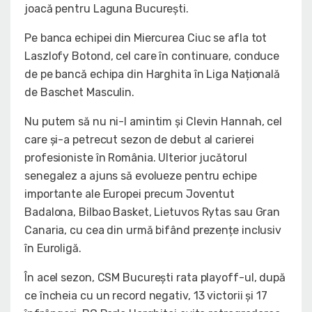
joacă pentru Laguna București.
Pe banca echipei din Miercurea Ciuc se afla tot
Laszlofy Botond, cel care în continuare, conduce
de pe bancă echipa din Harghita în Liga Națională
de Baschet Masculin.
Nu putem să nu ni-l amintim și Clevin Hannah, cel
care și-a petrecut sezon de debut al carierei
profesioniste în România. Ulterior jucătorul
senegalez a ajuns să evolueze pentru echipe
importante ale Europei precum Joventut
Badalona, Bilbao Basket, Lietuvos Rytas sau Gran
Canaria, cu cea din urmă bifând prezențe inclusiv
în Euroligă.
În acel sezon, CSM București rata playoff-ul, după
ce încheia cu un record negativ, 13 victorii și 17