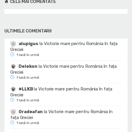
CELE MAI COMENTATE
ULTIMELE COMENTARII
alupigus
la
Victorie mare pentru România în fața
Greciei
1 lună în urmă
Delekon
la
Victorie mare pentru România în fața
Greciei
1 lună în urmă
#LLKB
la
Victorie mare pentru România în fața
Greciei
1 lună în urmă
Oradeafan
la
Victorie mare pentru România în
fața Greciei
1 lună în urmă