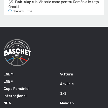
Bobiciupe
la
Victorie mare pentru România în fața
Greciei
1 lună în urmă
LNBM
Vulturii
LNBF
Acvilele
Cupa României
3x3
Internațional
NBA
Monden