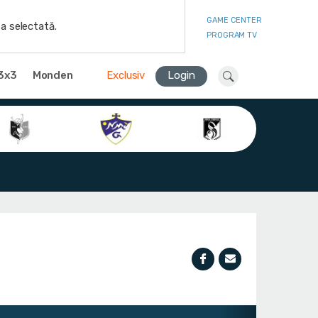
GAME CENTER
a selectată.
PROGRAM TV
3x3
Monden
Exclusiv
Login