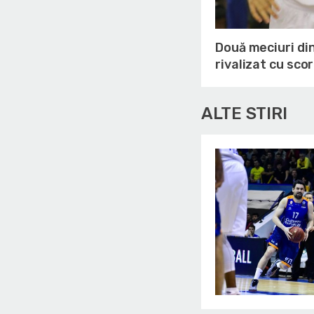
Două meciuri di
rivalizat cu sco
ALTE STIRI