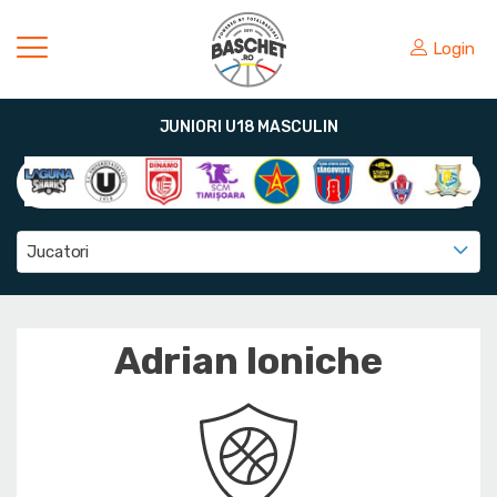
Login
JUNIORI U18 MASCULIN
Jucatori
Adrian Ioniche