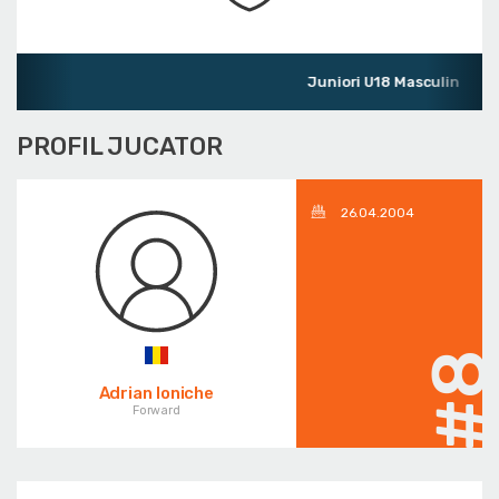
Juniori U18 Masculin
PROFIL JUCATOR
26.04.2004
#
Adrian Ioniche
Forward