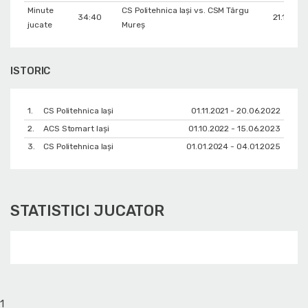
Minute
CS Politehnica Iași vs. CSM Târgu
34:40
21.11.202
jucate
Mureș
ISTORIC
1.
CS Politehnica Iași
01.11.2021 - 20.06.2022
2.
ACS Stomart Iași
01.10.2022 - 15.06.2023
3.
CS Politehnica Iași
01.01.2024 - 04.01.2025
STATISTICI JUCATOR
1