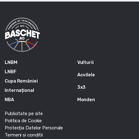
LNBM
Vulturii
LNBF
Acvilele
Cupa României
3x3
Internațional
NBA
Monden
Publicitate pe site
Politica de Cookie
Protecția Datelor Personale
Termeni si conditii