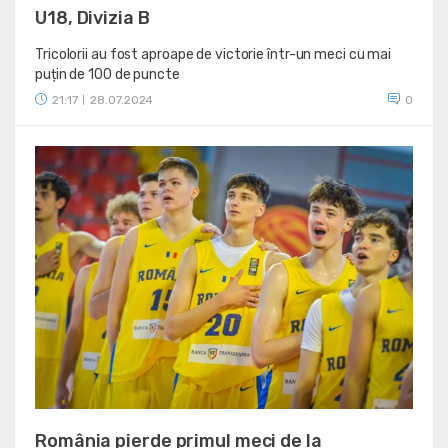
U18, Divizia B
Tricolorii au fost aproape de victorie într-un meci cu mai
puțin de 100 de puncte
21:17
28.07.2024
0
|
România pierde primul meci de la