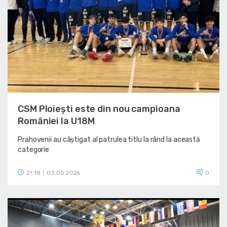
CSM Ploiești este din nou campioana
României la U18M
Prahovenii au câștigat al patrulea titlu la rând la această
categorie
21:18
03.05.2026
0
|