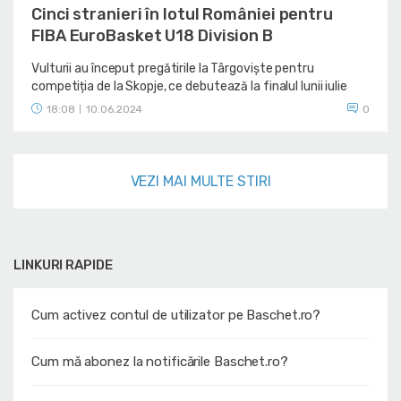
Cinci stranieri în lotul României pentru
FIBA EuroBasket U18 Division B
Vulturii au început pregătirile la Târgoviște pentru
competiția de la Skopje, ce debutează la finalul lunii iulie
18:08
10.06.2024
0
|
VEZI MAI MULTE STIRI
LINKURI RAPIDE
Cum activez contul de utilizator pe Baschet.ro?
Cum mă abonez la notificările Baschet.ro?