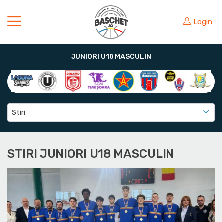
Login
JUNIORI U18 MASCULIN
Stiri
STIRI JUNIORI U18 MASCULIN