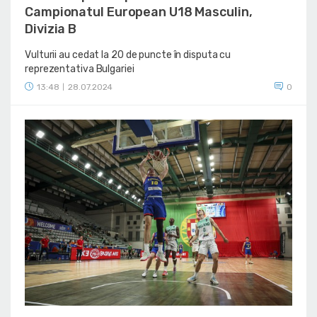
Campionatul European U18 Masculin,
Divizia B
Vulturii au cedat la 20 de puncte în disputa cu
reprezentativa Bulgariei
13:48
28.07.2024
0
|