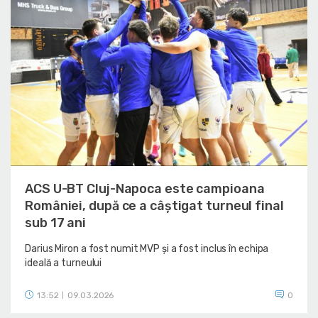
ACS U-BT Cluj-Napoca este campioana
României, după ce a câștigat turneul final
sub 17 ani
Darius Miron a fost numit MVP și a fost inclus în echipa
ideală a turneului
13:52
09.03.2026
0
|