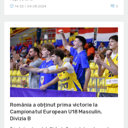
14:32
04.08.2024
0
|
România a obținut prima victorie la
Campionatul European U18 Masculin,
Divizia B