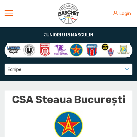
Login
JUNIORI U18 MASCULIN
Echipe
CSA Steaua București