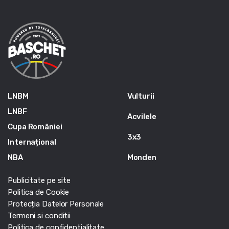
LNBM
Vulturii
LNBF
Acvilele
Cupa României
3x3
Internațional
NBA
Monden
Publicitate pe site
Politica de Cookie
Protecția Datelor Personale
Termeni si conditii
Politica de confidentialitate