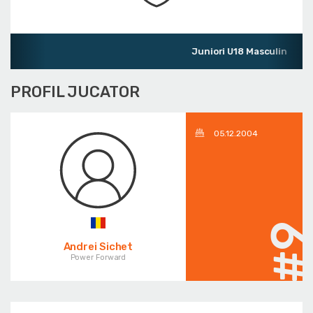
Juniori U18 Masculin
PROFIL JUCATOR
05.12.2004
#
Andrei Sichet
Power Forward