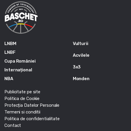
LNBM
Vulturii
LNBF
Acvilele
Cupa României
3x3
Internațional
NBA
Monden
Publicitate pe site
Politica de Cookie
Protecția Datelor Personale
Termeni si conditii
Politica de confidentialitate
Contact