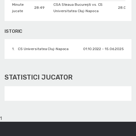
Minute
CSA Steaua București vs. CS
28:49
28.04.20
jucate
Universitatea Cluj-Napoca
ISTORIC
1.
CS Universitatea Cluj-Napoca
01.10.2022 - 15.06.2025
STATISTICI JUCATOR
1