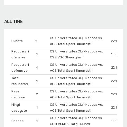
ALL TIME
CS Universitatea Cluj-Napoca vs.
Puncte
10
22.10.202
ACS Total Sport București
Recuperari
CS Universitatea Cluj-Napoca vs.
1
15.01.202
ofensive
CSS VSK Gheorgheni
Recuperari
CS Universitatea Cluj-Napoca vs.
4
22.10.202
defensive
ACS Total Sport București
Total
CS Universitatea Cluj-Napoca vs.
4
22.10.202
recuperari
ACS Total Sport București
Pase
CS Universitatea Cluj-Napoca vs.
2
22.10.202
decisive
ACS Total Sport București
Mingi
CS Universitatea Cluj-Napoca vs.
1
22.10.202
castigate
ACS Total Sport București
CS Universitatea Cluj-Napoca vs.
Capace
1
14.01.202
CSM VSKM 2 Târgu Mureș