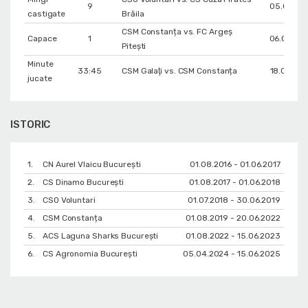
9
05.01.201
castigate
Brăila
CSM Constanța vs. FC Argeș
Capace
1
06.05.20
Pitești
Minute
33:45
CSM Galaţi vs. CSM Constanța
18.04.202
jucate
ISTORIC
1.
CN Aurel Vlaicu Bucureşti
01.08.2016 - 01.06.2017
2.
CS Dinamo Bucureşti
01.08.2017 - 01.06.2018
3.
CSO Voluntari
01.07.2018 - 30.06.2019
4.
CSM Constanța
01.08.2019 - 20.06.2022
5.
ACS Laguna Sharks București
01.08.2022 - 15.06.2023
6.
CS Agronomia București
05.04.2024 - 15.06.2025