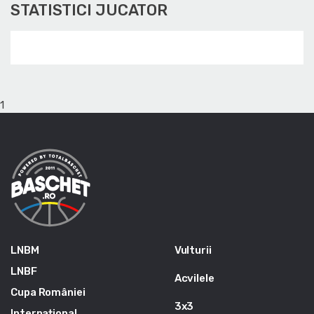
STATISTICI JUCATOR
1
LNBM
Vulturii
LNBF
Acvilele
Cupa României
3x3
Internațional