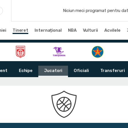
Niciun meci programat pentru dat
iei
Tineret
Internațional
NBA
Vulturii
Acvilele
ent
Echipe
Jucatori
Oficiali
Transferuri