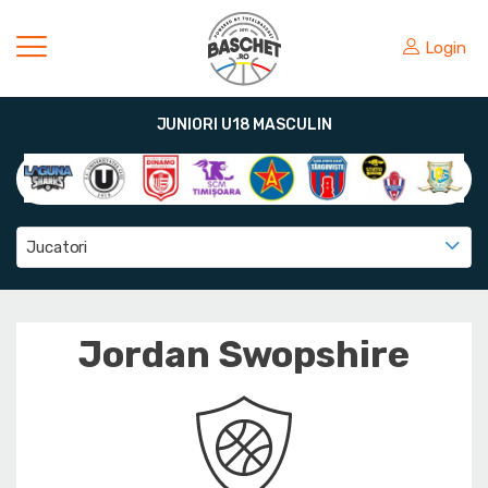
Login
JUNIORI U18 MASCULIN
Jucatori
Jordan Swopshire