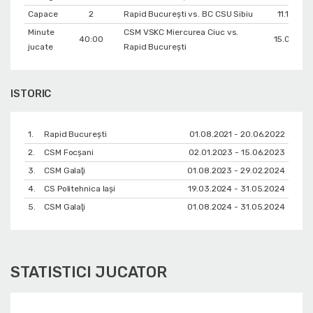
Capace
2
Rapid București vs. BC CSU Sibiu
11.12.202
Minute
CSM VSKC Miercurea Ciuc vs.
40:00
15.04.20
jucate
Rapid București
ISTORIC
1.
Rapid București
01.08.2021 - 20.06.2022
2.
CSM Focșani
02.01.2023 - 15.06.2023
3.
CSM Galaţi
01.08.2023 - 29.02.2024
4.
CS Politehnica Iași
19.03.2024 - 31.05.2024
5.
CSM Galaţi
01.08.2024 - 31.05.2024
STATISTICI JUCATOR