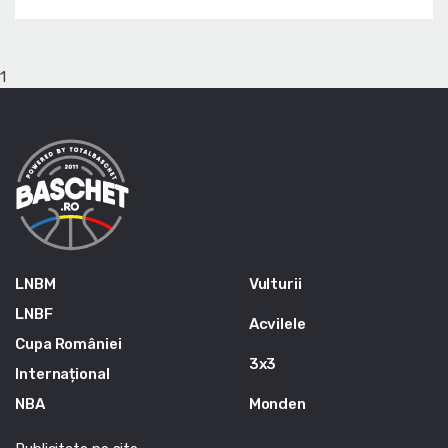
1
LNBM
Vulturii
LNBF
Acvilele
Cupa României
3x3
Internațional
NBA
Monden