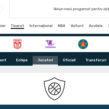
Niciun meci programat pentru dat
iei
Tineret
Internațional
NBA
Vulturii
Acvilele
ent
Echipe
Jucatori
Oficiali
Transferuri