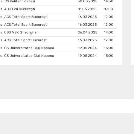
s. CS Politehnica Iași
30.03.2025
14:30
vs. ABC Leii București
11.05.2025
17:00
vs. ACS Total Sport București
16.03.2025
12:00
vs. ACS Total Sport București
16.03.2025
12:00
 vs. CSS VSK Gheorgheni
06.04.2025
14:00
vs. ACS Total Sport București
16.03.2025
12:00
 vs. CS Universitatea Cluj-Napoca
19.05.2024
13:00
 vs. CS Universitatea Cluj-Napoca
19.05.2024
13:00