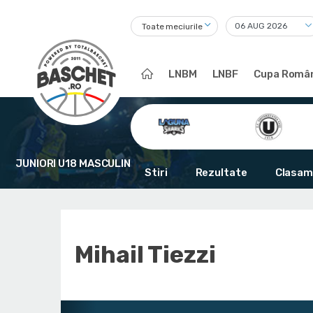
Toate meciurile
LNBM
LNBF
Cupa Român
JUNIORI U18 MASCULIN
Stiri
Rezultate
Clasam
Mihail Tiezzi