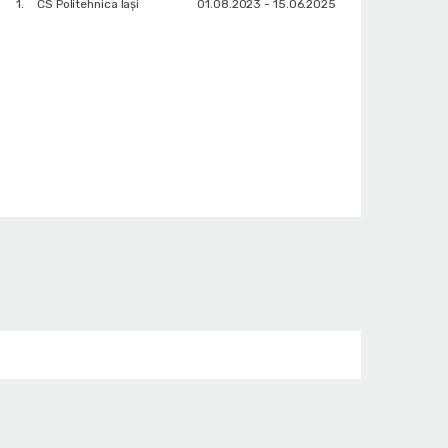
1.
CS Politehnica Iași
01.08.2023 - 15.06.2025