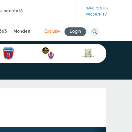
GAME CENTER
a selectată.
PROGRAM TV
3x3
Monden
Exclusiv
Login