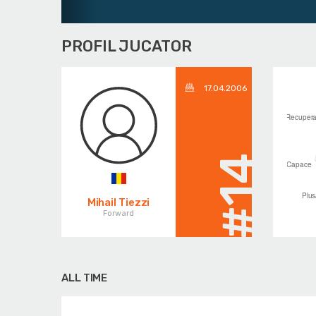
PROFIL JUCATOR
17.04.2006
#14
Mihail Tiezzi
Forward
ALL TIME