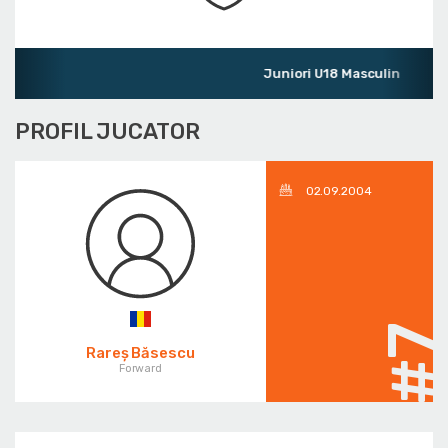
Juniori U18 Masculin
PROFIL JUCATOR
02.09.2004
#
Rareș Băsescu
Forward