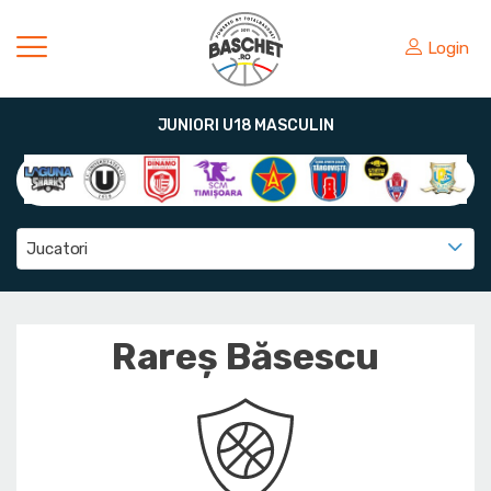
Login
JUNIORI U18 MASCULIN
Jucatori
Rareș Băsescu