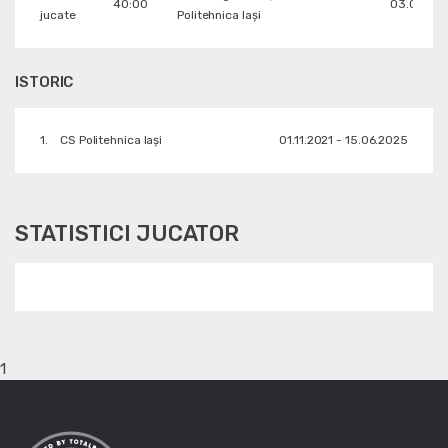
40:00
03.03.20
jucate
Politehnica Iași
ISTORIC
1.
CS Politehnica Iași
01.11.2021 - 15.06.2025
STATISTICI JUCATOR
1