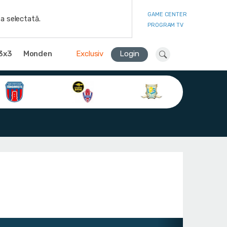
GAME CENTER
a selectată.
PROGRAM TV
3x3
Monden
Exclusiv
Login