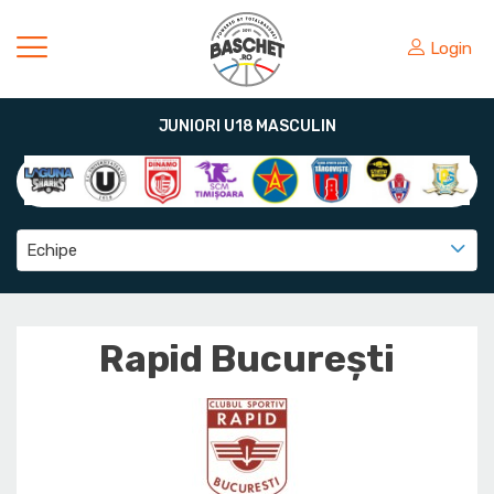
Login
JUNIORI U18 MASCULIN
Echipe
Rapid București