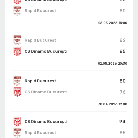
80
Rapid București
06.05.2026
18:00
82
Rapid București
85
CS Dinamo Bucureşti
02.05.2026
20:30
80
Rapid București
76
CS Dinamo Bucureşti
30.04.2026
19:00
94
CS Dinamo Bucureşti
85
Rapid București