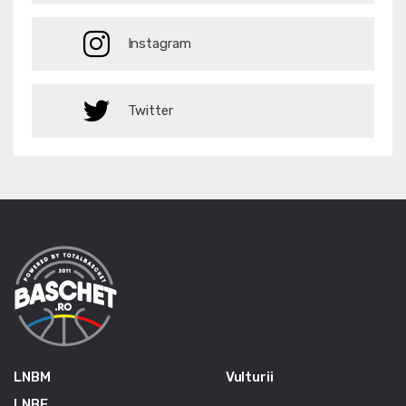
Instagram
Twitter
LNBM
Vulturii
LNBF