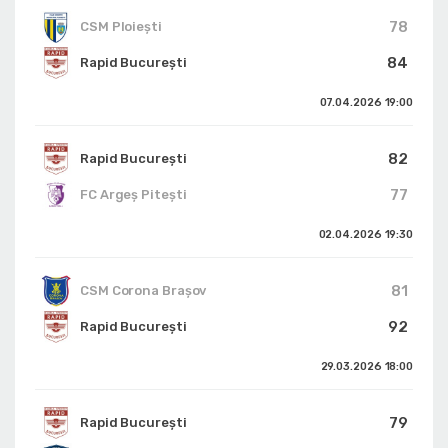
78
CSM Ploiești
84
Rapid București
07.04.2026
19:00
82
Rapid București
77
FC Argeș Pitești
02.04.2026
19:30
81
CSM Corona Braşov
92
Rapid București
29.03.2026
18:00
79
Rapid București