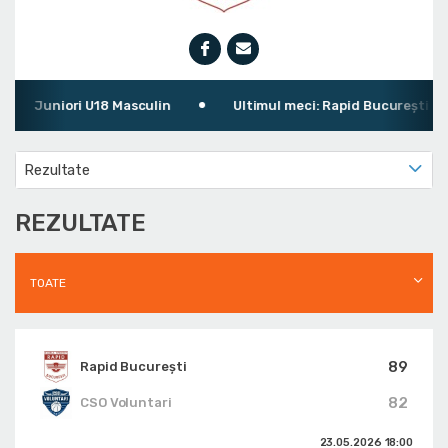
Juniori U18 Masculin
Ultimul meci: Rapid București 89 - 
Rezultate
REZULTATE
TOATE
89
Rapid București
82
CSO Voluntari
23.05.2026
18:00