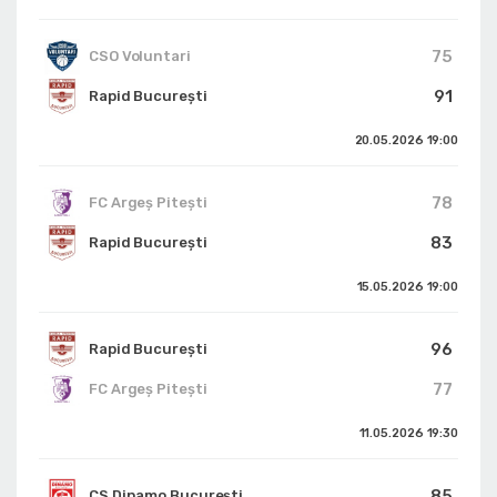
75
CSO Voluntari
91
Rapid București
20.05.2026
19:00
78
FC Argeș Pitești
83
Rapid București
15.05.2026
19:00
96
Rapid București
77
FC Argeș Pitești
11.05.2026
19:30
85
CS Dinamo Bucureşti