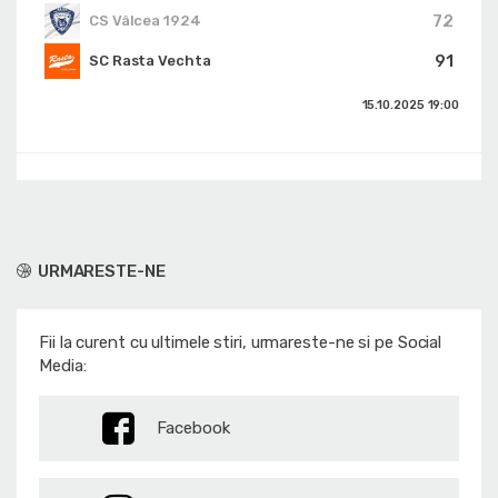
72
CS Vâlcea 1924
91
SC Rasta Vechta
15.10.2025
19:00
URMARESTE-NE
Fii la curent cu ultimele stiri, urmareste-ne si pe Social
Media:
Facebook