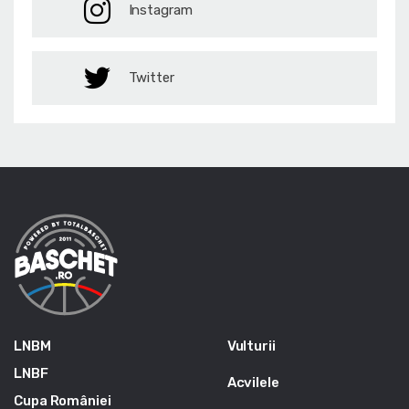
Instagram
Twitter
LNBM
Vulturii
LNBF
Acvilele
Cupa României