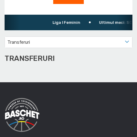
Liga I Feminin
Ultimul meci: SC Ra
Transferuri
TRANSFERURI