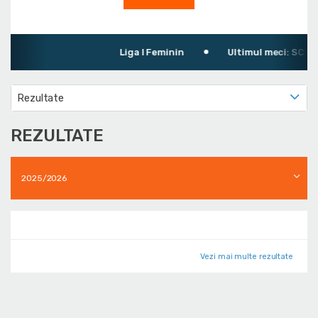
Liga I Feminin
Ultimul meci: SC Ras
Rezultate
REZULTATE
2025/2026
Vezi mai multe rezultate