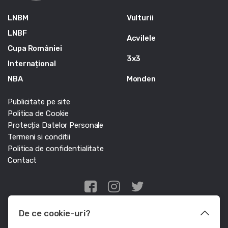
LNBM
Vulturii
LNBF
Acvilele
Cupa României
3x3
Internațional
NBA
Monden
Publicitate pe site
Politica de Cookie
Protecția Datelor Personale
Termeni si conditii
Politica de confidentialitate
Contact
Edris Digital Agency
De ce cookie-uri?
© Baschet.ro 2011 - 2026 - Toate drepturile rezervate