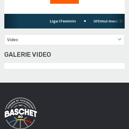
Liga I Feminin
Ultimul meci: SC Ra
Video
GALERIE VIDEO