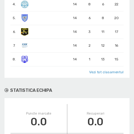
4.
14
8
6
22
5.
14
6
8
20
6.
14
3
11
17
7.
14
2
12
16
8.
14
1
13
15
Vezi tot clasamentul
STATISTICA ECHIPA
Puncte marcate
Recuperari
0.0
0.0