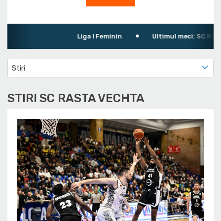
Liga I Feminin
Ultimul meci: SC Rasta 
Stiri
STIRI SC RASTA VECHTA