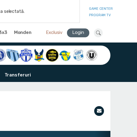
GAME CENTER
a selectată.
PROGRAM TV
3x3
Monden
Exclusiv
Login
Transferuri