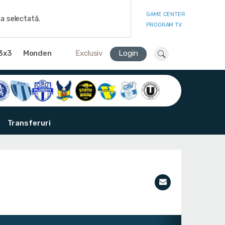
GAME CENTER
a selectată.
PROGRAM TV
3x3
Monden
Exclusiv
Login
Transferuri