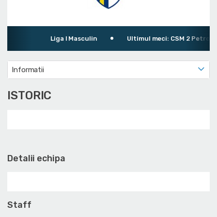
Liga I Masculin
Ultimul meci: CSM 2 Petrolul Pl
Informatii
ISTORIC
Detalii echipa
Staff