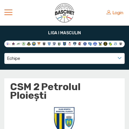
Login
LIGA I MASCULIN
Echipe
CSM 2 Petrolul
Ploiești