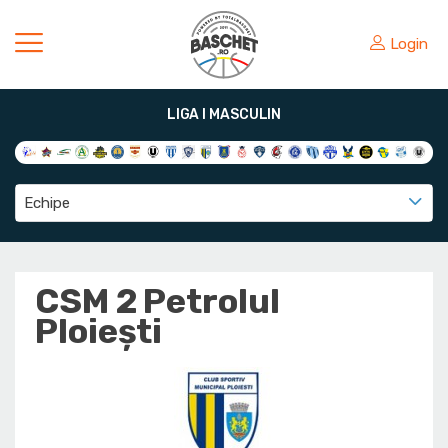
Login
LIGA I MASCULIN
Echipe
CSM 2 Petrolul
Ploiești