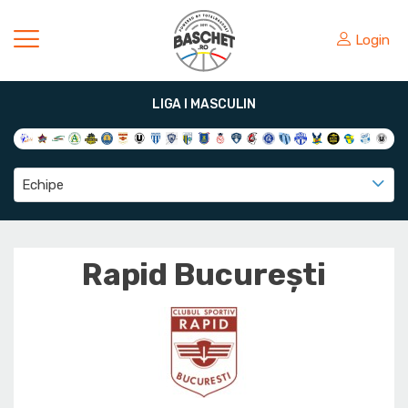
Login
LIGA I MASCULIN
Echipe
Rapid București