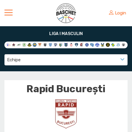
Login
LIGA I MASCULIN
Echipe
Rapid București