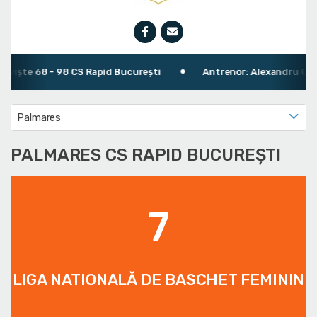
oviște 68 - 98 CS Rapid București
Antrenor: Alexandru Olt
Palmares
PALMARES CS RAPID BUCUREȘTI
7
LIGA NATIONALĂ DE BASCHET FEMININ