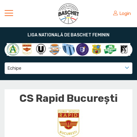
Login
LIGA NATIONALĂ DE BASCHET FEMININ
Echipe
CS Rapid București