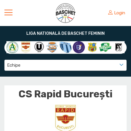
Login
LIGA NATIONALĂ DE BASCHET FEMININ
Echipe
CS Rapid București