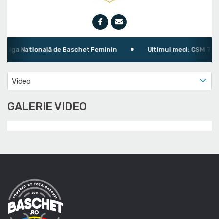
Liga Natională de Baschet Feminin
Ultimul meci: CSM Târgo
Video
GALERIE VIDEO