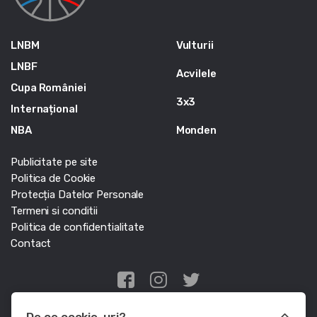
LNBM
Vulturii
LNBF
Acvilele
Cupa României
3x3
Internațional
NBA
Monden
Publicitate pe site
Politica de Cookie
Protecția Datelor Personale
Termeni si conditii
Politica de confidentialitate
Contact
Edris Digital Agency