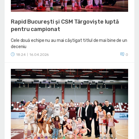
Rapid București și CSM Târgoviște luptă
pentru campionat
Cele două echipe nu au mai câștigat titlul de mai bine de un
deceniu
18:24
16.04.2026
0
|