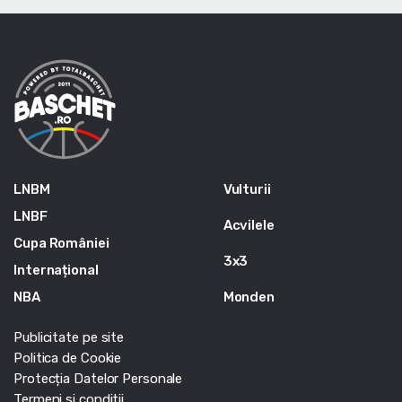
LNBM
Vulturii
LNBF
Acvilele
Cupa României
3x3
Internațional
NBA
Monden
Publicitate pe site
Politica de Cookie
Protecția Datelor Personale
Termeni si conditii