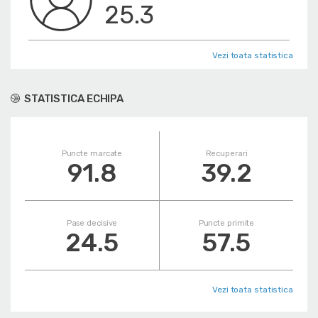
25.3
Vezi toata statistica
STATISTICA ECHIPA
Puncte marcate
Recuperari
91.8
39.2
Pase decisive
Puncte primite
24.5
57.5
Vezi toata statistica