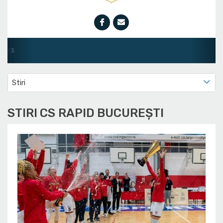
Liga Natio
Stiri
STIRI CS RAPID BUCUREȘTI