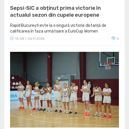
Sepsi-SIC a obținut prima victorie în
actualul sezon din cupele europene
Rapid București este la o singură victorie distanță de
calificarea în faza următoare a EuroCup Women
15:58
06.11.2025
0
|