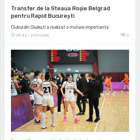
Transfer de la Steaua Roșie Belgrad
pentru Rapid București
Clubul din Giulești a realizat o mutare importantă
20:33
27.01.2026
0
|