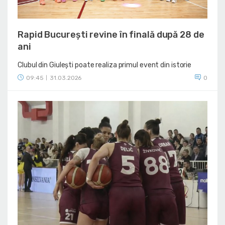
Rapid București revine în finală după 28 de
ani
Clubul din Giulești poate realiza primul event din istorie
09:45
31.03.2026
0
|