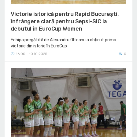
Victorie istorică pentru Rapid București,
înfrângere clară pentru Sepsi-SIC la
debutul în EuroCup Women
Echipa pregătită de Alexandru Olteanu a obținut prima
victorie din istorie în EuroCup
16:00
10.10.2025
0
|