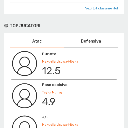
Vezi tot clasamentul
TOP JUCATORI
Atac
Defensiva
Puncte
Maxuella Lisowa-Mbaka
12.5
Pase decisive
Taylor Murray
4.9
+/-
Maxuella Lisowa-Mbaka