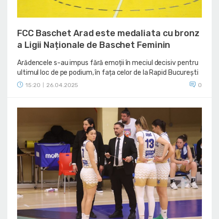
FCC Baschet Arad este medaliata cu bronz
a Ligii Naționale de Baschet Feminin
Arădencele s-au impus fără emoții în meciul decisiv pentru
ultimul loc de pe podium, în fața celor de la Rapid București
15:20
26.04.2025
0
|