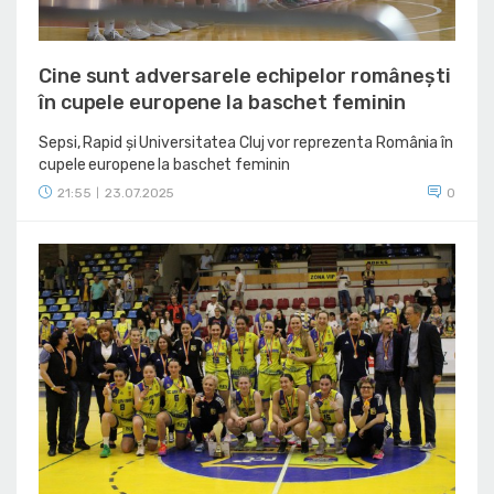
Cine sunt adversarele echipelor românești
în cupele europene la baschet feminin
Sepsi, Rapid și Universitatea Cluj vor reprezenta România în
cupele europene la baschet feminin
21:55
23.07.2025
0
|