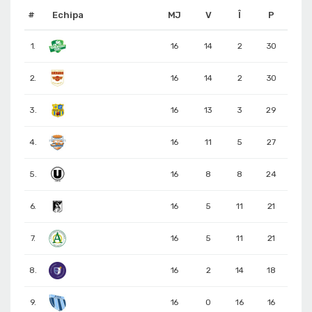
#
Echipa
MJ
V
Î
P
1.
16
14
2
30
2.
16
14
2
30
3.
16
13
3
29
4.
16
11
5
27
5.
16
8
8
24
6.
16
5
11
21
7.
16
5
11
21
8.
16
2
14
18
9.
16
0
16
16