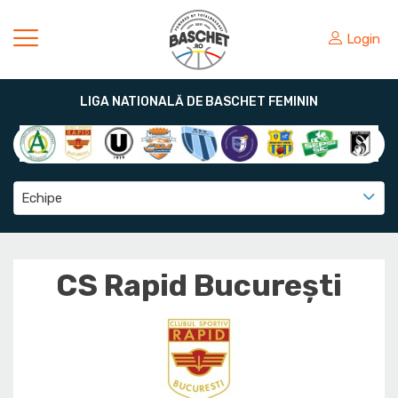
Login
LIGA NATIONALĂ DE BASCHET FEMININ
Echipe
CS Rapid București