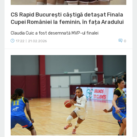
CS Rapid București câștigă detașat Finala
Cupei României la feminin, în fața Aradului
Claudia Cuic a fost desemnată MVP-ul finalei
17:22
21.02.2026
0
|