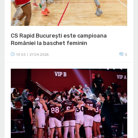
CS Rapid București este campioana
României la baschet feminin
13:55
27.04.2026
0
|