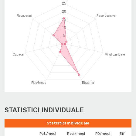
STATISTICI INDIVIDUALE
Statistici individuale
Pct./meci
Rec./meci
PD/meci
Eff