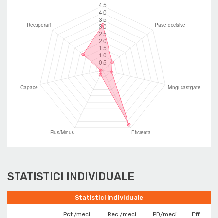
STATISTICI INDIVIDUALE
Statistici individuale
Pct./meci
Rec./meci
PD/meci
Eff