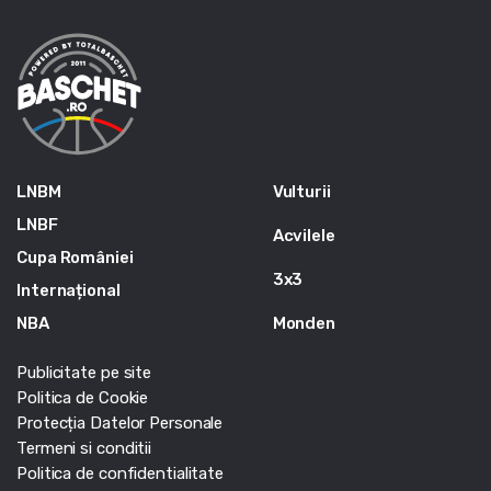
LNBM
Vulturii
LNBF
Acvilele
Cupa României
3x3
Internațional
NBA
Monden
Publicitate pe site
Politica de Cookie
Protecția Datelor Personale
Termeni si conditii
Politica de confidentialitate