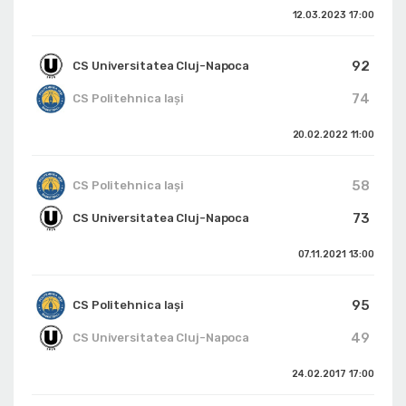
12.03.2023
17:00
92
CS Universitatea Cluj-Napoca
74
CS Politehnica Iași
20.02.2022
11:00
58
CS Politehnica Iași
73
CS Universitatea Cluj-Napoca
07.11.2021
13:00
95
CS Politehnica Iași
49
CS Universitatea Cluj-Napoca
24.02.2017
17:00