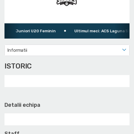
Juniori U20 Feminin
Ultimul meci: ACS Laguna Sharks Bu
Informatii
ISTORIC
Detalii echipa
Staff