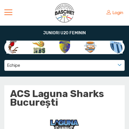
Login
JUNIORI U20 FEMININ
Echipe
ACS Laguna Sharks
București