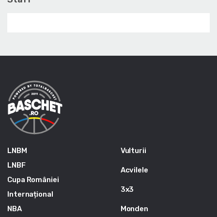
LNBM
Vulturii
LNBF
Acvilele
Cupa României
3x3
Internațional
NBA
Monden