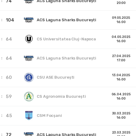
74
ACS Laguna Sharks București
20:00
09.05.2025
104
ACS Laguna Sharks București
16:00
04.05.2025
64
CS Universitatea Cluj-Napoca
16:00
27.04.2025
64
ACS Laguna Sharks București
17:00
13.04.2025
60
CSU ASE București
16:00
06.04.2025
59
CS Agronomia București
16:00
30.03.2025
45
CSM Focșani
16:00
23.03.2025
72
ACS Laguna Sharks București