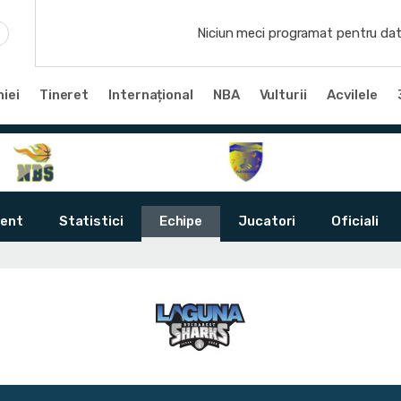
Niciun meci programat pentru dat
iei
Tineret
Internațional
NBA
Vulturii
Acvilele
ent
Statistici
Echipe
Jucatori
Oficiali