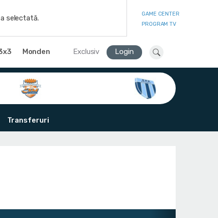
GAME CENTER
a selectată.
PROGRAM TV
3x3
Monden
Exclusiv
Login
Transferuri