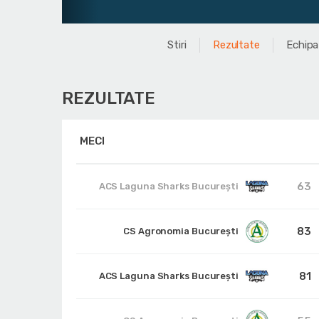
Stiri
Rezultate
Echipa
REZULTATE
MECI
63
ACS Laguna Sharks București
83
CS Agronomia București
81
ACS Laguna Sharks București