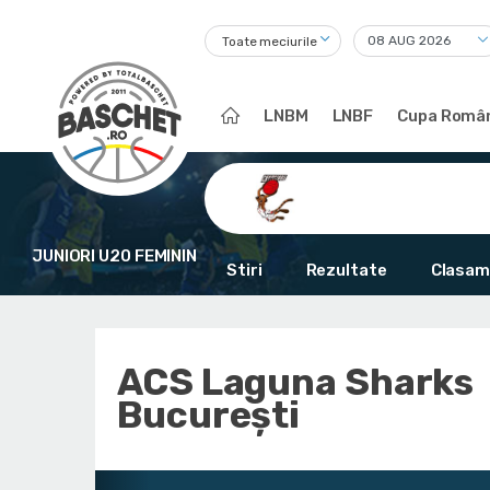
Toate meciurile
LNBM
LNBF
Cupa Român
JUNIORI U20 FEMININ
Stiri
Rezultate
Clasam
ACS Laguna Sharks
București