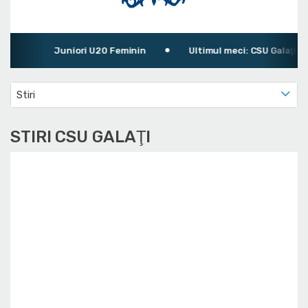
Juniori U20 Feminin
Ultimul meci: CSU Galaţi 99 - 
Stiri
STIRI CSU GALAŢI