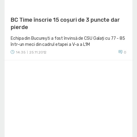
BC Time înscrie 15 coșuri de 3 puncte dar
pierde
Echipa din București a fost învinsă de CSU Galați cu 77 - 85
într-un meci din cadrul etapei a V-a a L1M
14:35
25.11.2012
0
|