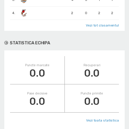
4.
2
0
2
2
Vezi tot clasamentul
STATISTICA ECHIPA
Puncte marcate
Recuperari
0.0
0.0
Pase decisive
Puncte primite
0.0
0.0
Vezi toata statistica