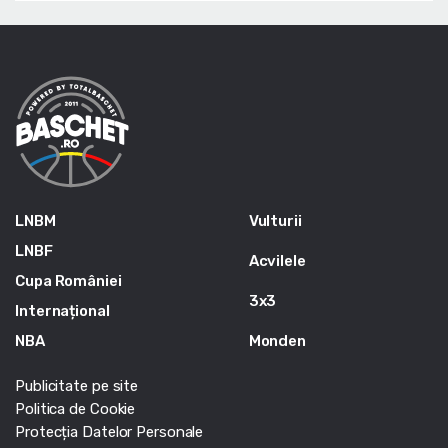
LNBM
Vulturii
LNBF
Acvilele
Cupa României
3x3
Internațional
NBA
Monden
Publicitate pe site
Politica de Cookie
Protecția Datelor Personale