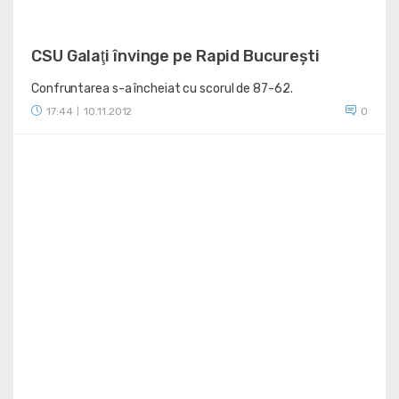
CSU Galaţi învinge pe Rapid Bucureşti
Confruntarea s-a încheiat cu scorul de 87-62.
17:44
10.11.2012
0
|