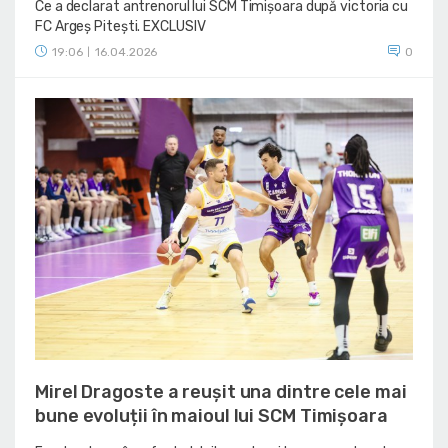
Ce a declarat antrenorul lui SCM Timișoara după victoria cu
FC Argeș Pitești. EXCLUSIV
19:06
16.04.2026
0
|
Mirel Dragoste a reușit una dintre cele mai
bune evoluții în maioul lui SCM Timișoara