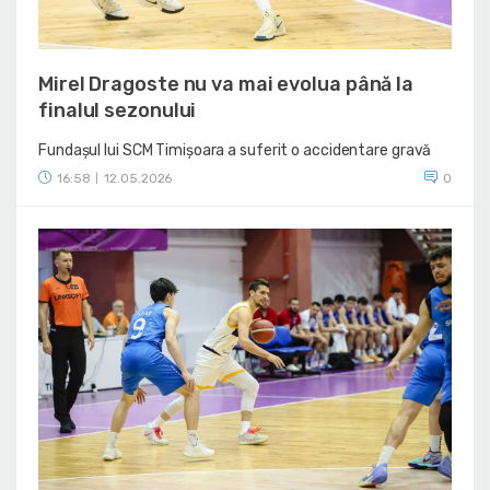
Mirel Dragoste nu va mai evolua până la
finalul sezonului
Fundașul lui SCM Timișoara a suferit o accidentare gravă
16:58
12.05.2026
0
|