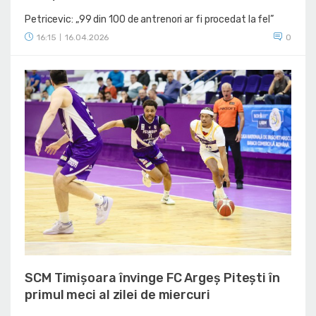
Petricevic: „99 din 100 de antrenori ar fi procedat la fel”
16:15
16.04.2026
0
|
SCM Timișoara învinge FC Argeș Pitești în
primul meci al zilei de miercuri