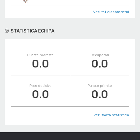
Vezi tot clasamentul
STATISTICA ECHIPA
Puncte marcate
Recuperari
0.0
0.0
Pase decisive
Puncte primite
0.0
0.0
Vezi toata statistica