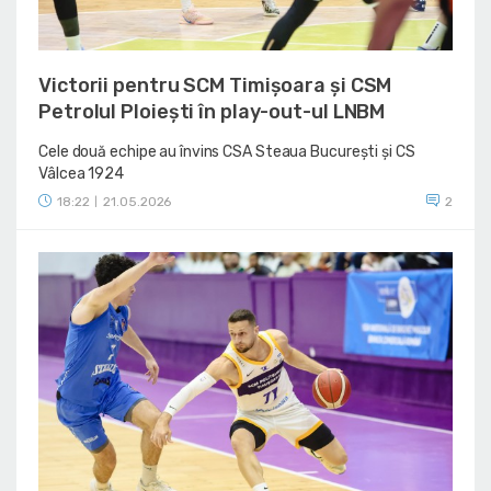
Victorii pentru SCM Timișoara și CSM
Petrolul Ploiești în play-out-ul LNBM
Cele două echipe au învins CSA Steaua București și CS
Vâlcea 1924
18:22
21.05.2026
2
|