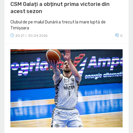
CSM Galați a obținut prima victorie din
acest sezon
Clubul de pe malul Dunării a trecut la mare luptă de
Timișoara
20:21
30.04.2026
0
|