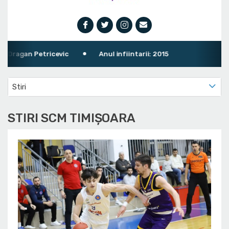
ricevic
Anul infiintarii: 2015
Stiri
STIRI SCM TIMIȘOARA