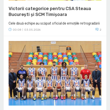
Victorii categorice pentru CSA Steaua
București și SCM Timișoara
Cele două echipe au scăpat oficial de emoțiile retrogradării
00:08
03.05.2026
2
|