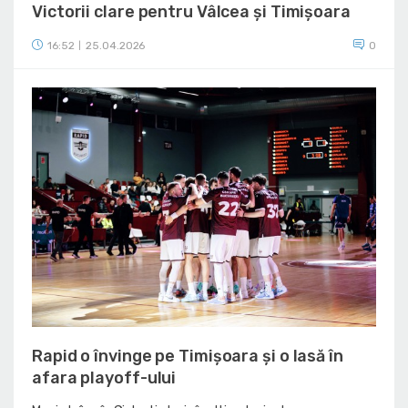
Victorii clare pentru Vâlcea și Timișoara
16:52
25.04.2026
0
|
Rapid o învinge pe Timișoara și o lasă în
afara playoff-ului