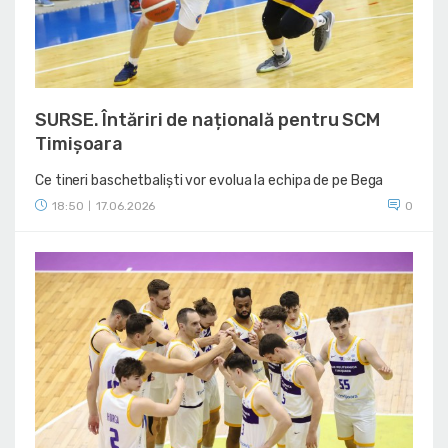
SURSE. Întăriri de națională pentru SCM
Timișoara
Ce tineri baschetbaliști vor evolua la echipa de pe Bega
18:50
17.06.2026
0
|