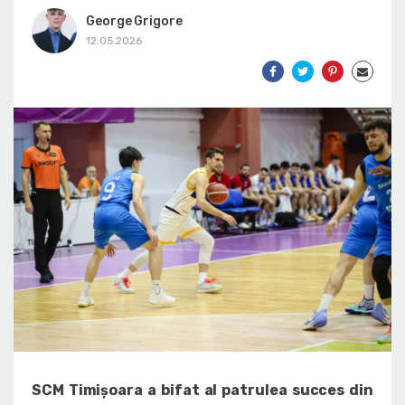
George Grigore
12.05.2026
SCM Timișoara a bifat al patrulea succes din