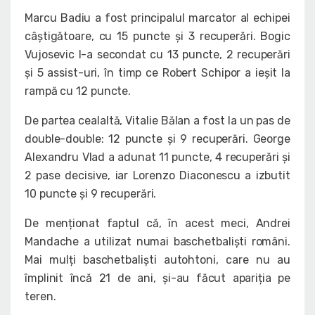
Marcu Badiu a fost principalul marcator al echipei
câștigătoare, cu 15 puncte și 3 recuperări. Bogic
Vujosevic l-a secondat cu 13 puncte, 2 recuperări
și 5 assist-uri, în timp ce Robert Schipor a ieșit la
rampă cu 12 puncte.
De partea cealaltă, Vitalie Bălan a fost la un pas de
double-double: 12 puncte și 9 recuperări. George
Alexandru Vlad a adunat 11 puncte, 4 recuperări și
2 pase decisive, iar Lorenzo Diaconescu a izbutit
10 puncte și 9 recuperări.
De menționat faptul că, în acest meci, Andrei
Mandache a utilizat numai baschetbaliști români.
Mai mulți baschetbaliști autohtoni, care nu au
împlinit încă 21 de ani, și-au făcut apariția pe
teren.