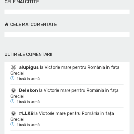
CELE MAI CITITE
CELE MAI COMENTATE
ULTIMELE COMENTARII
alupigus
la
Victorie mare pentru România în fața
Greciei
1 lună în urmă
Delekon
la
Victorie mare pentru România în fața
Greciei
1 lună în urmă
#LLKB
la
Victorie mare pentru România în fața
Greciei
1 lună în urmă