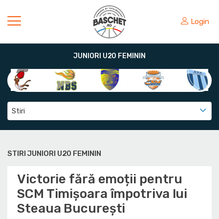
Login
JUNIORI U20 FEMININ
Stiri
STIRI JUNIORI U20 FEMININ
Victorie fără emoții pentru
SCM Timișoara împotriva lui
Steaua București