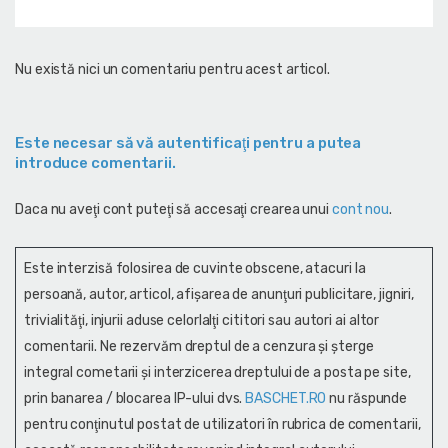
Nu există nici un comentariu pentru acest articol.
Este necesar să vă autentificaţi pentru a putea
introduce comentarii.
Daca nu aveţi cont puteţi să accesaţi crearea unui
cont nou
.
Este interzisă folosirea de cuvinte obscene, atacuri la
persoană, autor, articol, afişarea de anunţuri publicitare, jigniri,
trivialităţi, injurii aduse celorlalţi cititori sau autori ai altor
comentarii. Ne rezervăm dreptul de a cenzura și şterge
integral cometarii și interzicerea dreptului de a posta pe site,
prin banarea / blocarea IP-ului dvs.
BASCHET.RO
nu răspunde
pentru conţinutul postat de utilizatori în rubrica de comentarii,