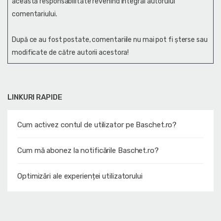
această responsabilitate revenind integral autorului
comentariului.
După ce au fost postate, comentariile nu mai pot fi șterse sau
modificate de către autorii acestora!
LINKURI RAPIDE
Cum activez contul de utilizator pe Baschet.ro?
Cum mă abonez la notificările Baschet.ro?
Optimizări ale experienței utilizatorului