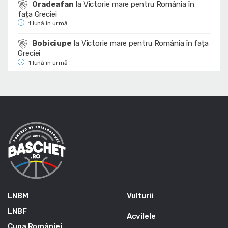
Oradeafan
la
Victorie mare pentru România în
fața Greciei
1 lună în urmă
Bobiciupe
la
Victorie mare pentru România în fața
Greciei
1 lună în urmă
LNBM
Vulturii
LNBF
Acvilele
Cupa României