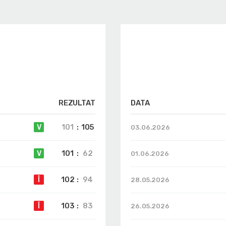
REZULTAT
DATA
101
:
105
V
03.06.2026
101
:
62
V
01.06.2026
102
:
94
Î
28.05.2026
103
:
83
Î
26.05.2026