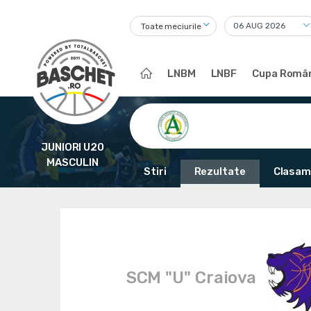
Toate meciurile
LNBM
LNBF
Cupa Român
JUNIORI U20
MASCULIN
Stiri
Rezultate
Clasam
SCM "U" Craiova