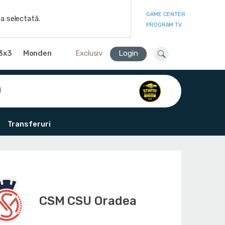
GAME CENTER
a selectată.
PROGRAM TV
3x3
Monden
Exclusiv
Login
Transferuri
CSM CSU Oradea