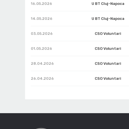
16.05.2026
U BT Cluj-Napoca
14.05.2026
U BT Cluj-Napoca
03.05.2026
CSO Voluntari
01.05.2026
CSO Voluntari
28.04.2026
CSO Voluntari
26.04.2026
CSO Voluntari