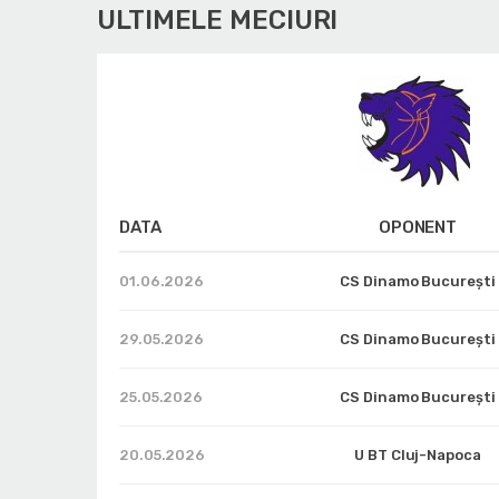
ULTIMELE MECIURI
DATA
OPONENT
01.06.2026
CS Dinamo Bucureşti
29.05.2026
CS Dinamo Bucureşti
25.05.2026
CS Dinamo Bucureşti
20.05.2026
U BT Cluj-Napoca