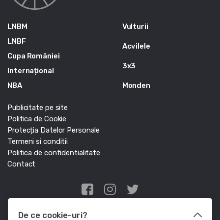
LNBM
Vulturii
LNBF
Acvilele
Cupa României
3x3
Internațional
NBA
Monden
Publicitate pe site
Politica de Cookie
Protecția Datelor Personale
Termeni si conditii
Politica de confidentialitate
Contact
Edris Digital Agency
De ce cookie-uri?