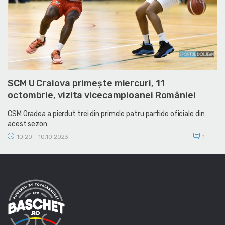
SCM U Craiova primește miercuri, 11
octombrie, vizita vicecampioanei României
CSM Oradea a pierdut trei din primele patru partide oficiale din
acest sezon
10:20
10.10.2023
1
|