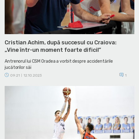
Cristian Achim, după succesul cu Craiova:
„Vine într-un moment foarte dificil”
Antrenorul lui CSM Oradea a vorbit despre accidentările
jucătorilor săi
09:21
12.10.2023
1
|