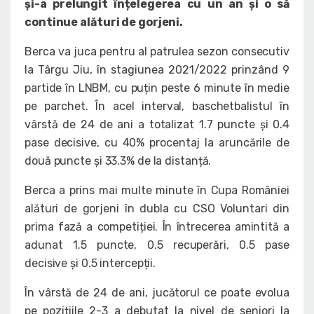
și-a prelungit înțelegerea cu un an și o să
continue alături de gorjeni.
Berca va juca pentru al patrulea sezon consecutiv
la Târgu Jiu, în stagiunea 2021/2022 prinzând 9
partide în LNBM, cu puțin peste 6 minute în medie
pe parchet. În acel interval, baschetbalistul în
vârstă de 24 de ani a totalizat 1.7 puncte și 0.4
pase decisive, cu 40% procentaj la aruncările de
două puncte și 33.3% de la distanță.
Berca a prins mai multe minute în Cupa României
alături de gorjeni în dubla cu CSO Voluntari din
prima fază a competiției. În întrecerea amintită a
adunat 1.5 puncte, 0.5 recuperări, 0.5 pase
decisive și 0.5 intercepții.
În vârstă de 24 de ani, jucătorul ce poate evolua
pe pozițiile 2-3 a debutat la nivel de seniori la