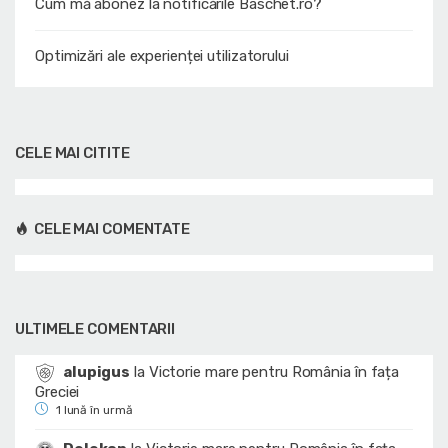
Cum mă abonez la notificările Baschet.ro?
Optimizări ale experienței utilizatorului
CELE MAI CITITE
CELE MAI COMENTATE
ULTIMELE COMENTARII
alupigus
la
Victorie mare pentru România în fața
Greciei
1 lună în urmă