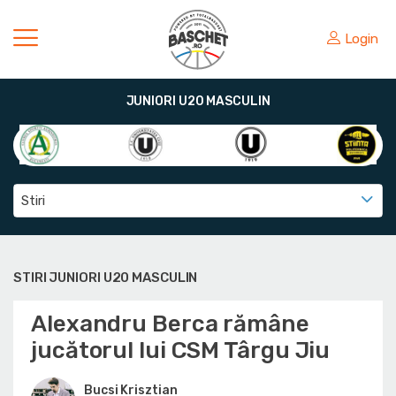
Login
JUNIORI U20 MASCULIN
Stiri
STIRI JUNIORI U20 MASCULIN
Alexandru Berca rămâne
jucătorul lui CSM Târgu Jiu
Bucsi Krisztian