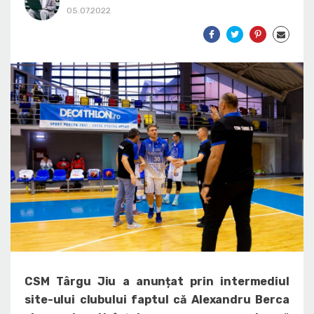
05.07.2022
CSM Târgu Jiu a anunțat prin intermediul
site-ului clubului faptul că Alexandru Berca