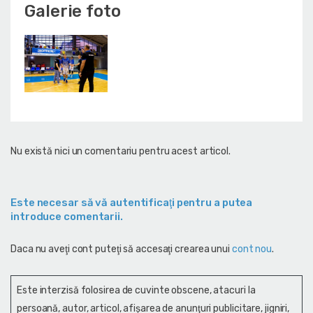
Galerie foto
Nu există nici un comentariu pentru acest articol.
Este necesar să vă autentificaţi pentru a putea
introduce comentarii.
Daca nu aveţi cont puteţi să accesaţi crearea unui
cont nou
.
Este interzisă folosirea de cuvinte obscene, atacuri la
persoană, autor, articol, afişarea de anunţuri publicitare, jigniri,