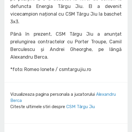
defuncta Energia Târgu Jiu. El a devenit
vicecampion național cu CSM Târgu Jiu la baschet
3x3.
Până în prezent, CSM Târgu Jiu a anunțat
prelungirea contractelor cu Porter Troupe, Camil
Berculescu și Andrei Gheorghe, pe lângă
Alexandru Berca.
*foto: Romeo Ionete / csmtargujiu.ro
Vizualizeaza pagina personala a jucatorului
Alexandru
Berca
Citeste ultimele stiri despre
CSM Târgu Jiu