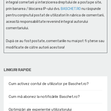
integral cometarii și interzicerea dreptului de a posta pe site,
prin banarea / blocarea IP-ului dvs.
BASCHET.RO
nu răspunde
pentru conţinutul postat de utilizatori în rubrica de comentarii,
această responsabilitate revenind integral autorului
comentariului.
După ce au fost postate, comentariile nu mai pot fi șterse sau
modificate de către autorii acestora!
LINKURI RAPIDE
Cum activez contul de utilizator pe Baschet.ro?
Cum mă abonez la notificările Baschet.ro?
Optimizări ale experienței utilizatorului