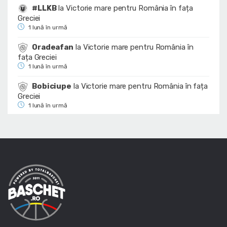
#LLKB
la
Victorie mare pentru România în fața
Greciei
1 lună în urmă
Oradeafan
la
Victorie mare pentru România în
fața Greciei
1 lună în urmă
Bobiciupe
la
Victorie mare pentru România în fața
Greciei
1 lună în urmă