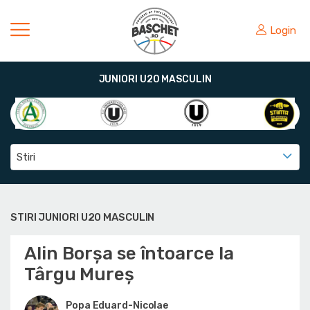
Login
JUNIORI U20 MASCULIN
Stiri
STIRI JUNIORI U20 MASCULIN
Alin Borșa se întoarce la
Târgu Mureș
Popa Eduard-Nicolae