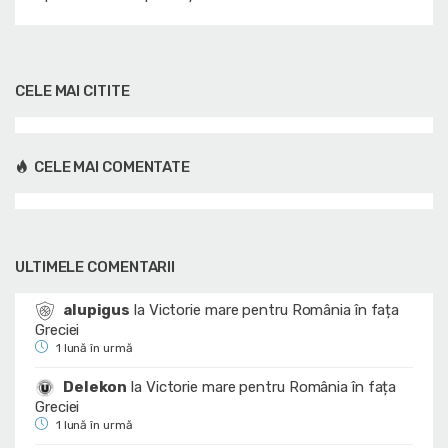
CELE MAI CITITE
CELE MAI COMENTATE
ULTIMELE COMENTARII
alupigus
la
Victorie mare pentru România în fața
Greciei
1 lună în urmă
Delekon
la
Victorie mare pentru România în fața
Greciei
1 lună în urmă