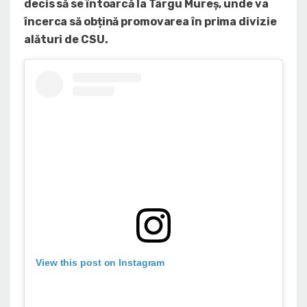
decis să se întoarcă la Târgu Mureș, unde va
încerca să obțină promovarea în prima divizie
alături de CSU.
View this post on Instagram