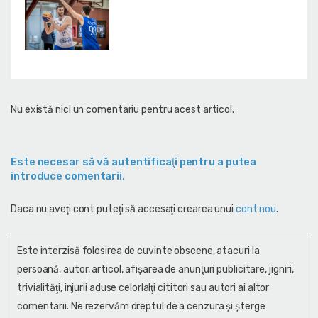
Nu există nici un comentariu pentru acest articol.
Este necesar să vă autentificaţi pentru a putea
introduce comentarii.
Daca nu aveţi cont puteţi să accesaţi crearea unui
cont nou
.
Este interzisă folosirea de cuvinte obscene, atacuri la
persoană, autor, articol, afişarea de anunţuri publicitare, jigniri,
trivialităţi, injurii aduse celorlalţi cititori sau autori ai altor
comentarii. Ne rezervăm dreptul de a cenzura și şterge