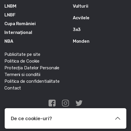
LNBM
Vulturii
LNBF
Acvilele
Cupa României
3x3
Internațional
NBA
Monden
Publicitate pe site
Politica de Cookie
Protecția Datelor Personale
Termeni si conditii
Politica de confidentialitate
Contact
Edris Digital Agency
De ce cookie-uri?
© Baschet.ro 2011 - 2026 - Toate drepturile rezervate