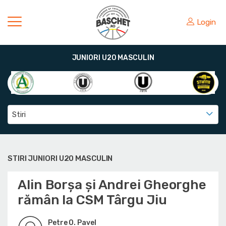
Login
JUNIORI U20 MASCULIN
Stiri
STIRI JUNIORI U20 MASCULIN
Alin Borșa și Andrei Gheorghe
rămân la CSM Târgu Jiu
Petre O. Pavel