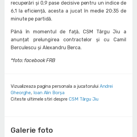
recuperări și 0,9 pase decisive pentru un indice de
6,1 la eficiență, acesta a jucat în medie 20:35 de
minute pe partidă.
Până în momentul de față, CSM Târgu Jiu a
anunțat prelungirea contractelor și cu Camil
Berculescu și Alexandru Berca.
*foto: facebook FRB
Vizualizeaza pagina personala a jucatorului
Andrei
Gheorghe
,
Ioan Alin Borșa
Citeste ultimele stiri despre
CSM Târgu Jiu
Galerie foto