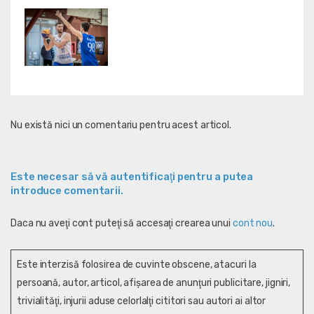
Nu există nici un comentariu pentru acest articol.
Este necesar să vă autentificaţi pentru a putea
introduce comentarii.
Daca nu aveţi cont puteţi să accesaţi crearea unui
cont nou
.
Este interzisă folosirea de cuvinte obscene, atacuri la
persoană, autor, articol, afişarea de anunţuri publicitare, jigniri,
trivialităţi, injurii aduse celorlalţi cititori sau autori ai altor