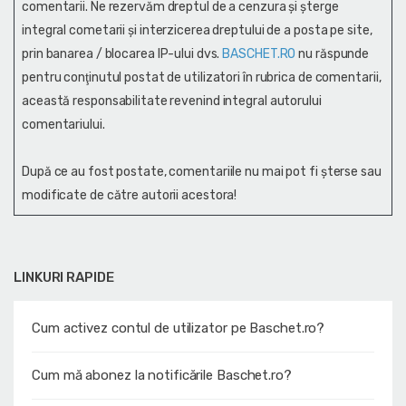
comentarii. Ne rezervăm dreptul de a cenzura și şterge
integral cometarii și interzicerea dreptului de a posta pe site,
prin banarea / blocarea IP-ului dvs.
BASCHET.RO
nu răspunde
pentru conţinutul postat de utilizatori în rubrica de comentarii,
această responsabilitate revenind integral autorului
comentariului.
După ce au fost postate, comentariile nu mai pot fi șterse sau
modificate de către autorii acestora!
LINKURI RAPIDE
Cum activez contul de utilizator pe Baschet.ro?
Cum mă abonez la notificările Baschet.ro?