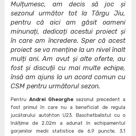
Mulțumesc, am decis să joc și
sezonul următor tot la Târgu Jiu,
pentru că aici am găsit oameni
minunați, dedicați acestui proiect și
în care am încredere. Sper că acest
proiect se va menține la un nivel înalt
mulți ani. Am avut și alte oferte, au
fost și discuții cu mai multe echipe,
însă am ajuns la un acord comun cu
CSM pentru următorul sezon.
Pentru
Andrei Gheorghe
sezonul precedent a
fost primul în care nu a beneficiat de regula
jucătorului autohton U23. Baschetbalistul cu o
înălțime de 2,02m a adunat în echipamentul
gorjenilor medii statistice de 6,9 puncte, 3,1