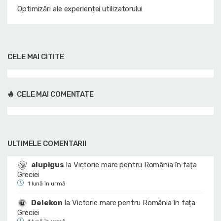
Optimizări ale experienței utilizatorului
CELE MAI CITITE
CELE MAI COMENTATE
ULTIMELE COMENTARII
alupigus
la
Victorie mare pentru România în fața
Greciei
1 lună în urmă
Delekon
la
Victorie mare pentru România în fața
Greciei