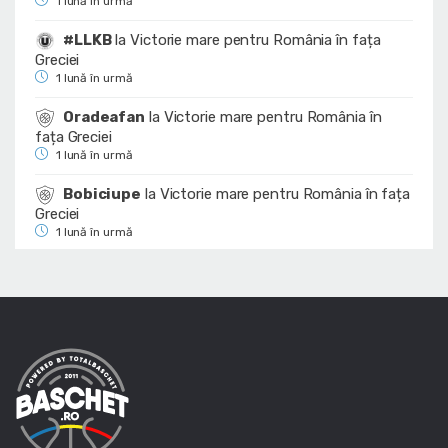
1 lună în urmă
#LLKB
la
Victorie mare pentru România în fața
Greciei
1 lună în urmă
Oradeafan
la
Victorie mare pentru România în
fața Greciei
1 lună în urmă
Bobiciupe
la
Victorie mare pentru România în fața
Greciei
1 lună în urmă