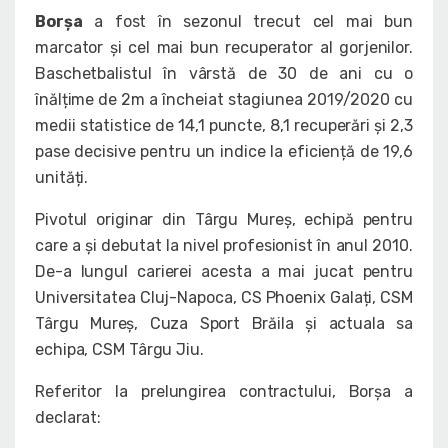
Borșa
a fost în sezonul trecut cel mai bun
marcator și cel mai bun recuperator al gorjenilor.
Baschetbalistul în vârstă de 30 de ani cu o
înălțime de 2m a încheiat stagiunea 2019/2020 cu
medii statistice de 14,1 puncte, 8,1 recuperări și 2,3
pase decisive pentru un indice la eficiență de 19,6
unități.
Pivotul originar din Târgu Mureș, echipă pentru
care a și debutat la nivel profesionist în anul 2010.
De-a lungul carierei acesta a mai jucat pentru
Universitatea Cluj-Napoca, CS Phoenix Galați, CSM
Târgu Mureș, Cuza Sport Brăila și actuala sa
echipa, CSM Târgu Jiu.
Referitor la prelungirea contractului, Borșa a
declarat: