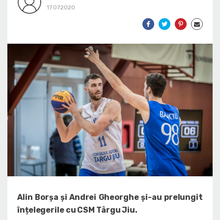
17.07.2020
Alin Borșa și Andrei Gheorghe și-au prelungit
înțelegerile cu CSM Târgu Jiu.