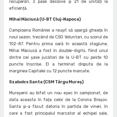
recuperări, 3 pase decisive și 21 de unități la
eficiență.
Mihai Măciucă (U-BT Cluj-Napoca)
Campioana României a reușit să spargă gheața în
noul sezon, trecând de CSO Voluntari, cu scorul de
102-87. Pentru prima oară în această stagiune,
Mihai Măciucă a fost în double-digits, fiind unul
dintre cei șase jucători de la U-BT cu peste 10
puncte înscrise. El a terminat disputa de la
marginea Capitalei cu 12 puncte marcate.
Szabolcs Santa (CSM Târgu Mureș)
Mureșenii au bifat un nou eșec în campionat, de
data aceasta în fața celor de la Corona Brașov.
Santa și-a făcut datoria în partida de vineri, în
care a fost principalul marcator al echipei sale,