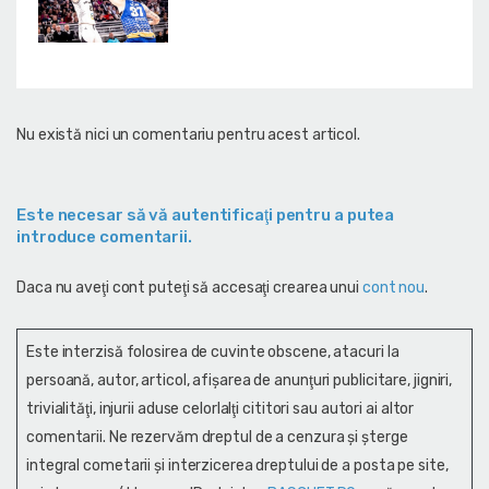
Nu există nici un comentariu pentru acest articol.
Este necesar să vă autentificaţi pentru a putea
introduce comentarii.
Daca nu aveţi cont puteţi să accesaţi crearea unui
cont nou
.
Este interzisă folosirea de cuvinte obscene, atacuri la
persoană, autor, articol, afişarea de anunţuri publicitare, jigniri,
trivialităţi, injurii aduse celorlalţi cititori sau autori ai altor
comentarii. Ne rezervăm dreptul de a cenzura și şterge
integral cometarii și interzicerea dreptului de a posta pe site,