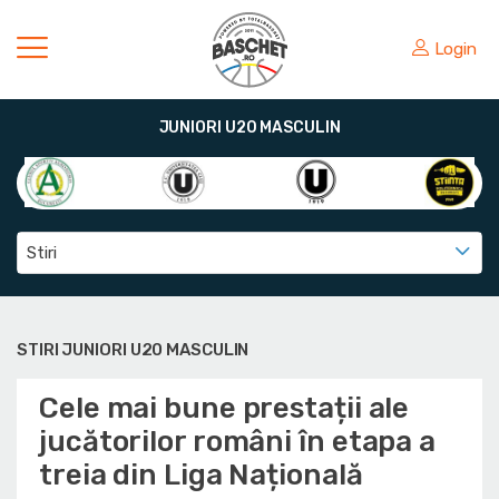
Login
JUNIORI U20 MASCULIN
Stiri
STIRI JUNIORI U20 MASCULIN
Cele mai bune prestații ale
jucătorilor români în etapa a
treia din Liga Națională