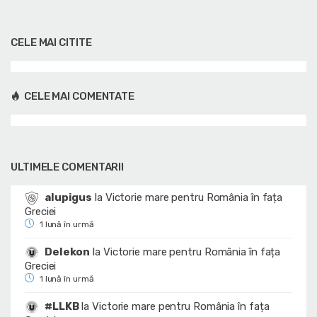
CELE MAI CITITE
CELE MAI COMENTATE
ULTIMELE COMENTARII
alupigus
la
Victorie mare pentru România în fața
Greciei
1 lună în urmă
Delekon
la
Victorie mare pentru România în fața
Greciei
1 lună în urmă
#LLKB
la
Victorie mare pentru România în fața