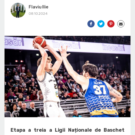
Flaviu Ilie
08.10.2024
Etapa a treia a Ligii Naționale de Baschet