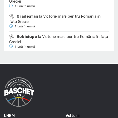
Greciei
1 lună în urmă
Oradeafan
la
Victorie mare pentru România în
fața Greciei
1 lună în urmă
Bobiciupe
la
Victorie mare pentru România în fața
Greciei
1 lună în urmă
LNBM
Vulturii