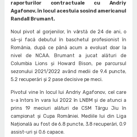
raporturilor contractuale cu Andriy
Agafonov, în locul acestuia sosind americanul
Randall Brumant.
Noul pivot al gorjenilor, în vârstă de 24 de ani, o
să-și facă debutul în baschetul profesionist în
România, după ce până acum a evoluat doar la
nivel de NCAA. Brumant a jucat alături de
Columbia Lions și Howard Bison, pe parcursul
sezonului 2021/2022 având medii de 9.4 puncte,
5.2 recuperări și 2 pase decisive pe meci.
Pivotul vine în locul lui Andriy Agafonov, cel care
s-a întors în vara lui 2022 în LNBM și de atunci a
prins 19 meciuri alături de CSM Târgu Jiu în
campionat și Cupa României. Mediile lui din Liga
Națională au fost de 6.8 puncte, 3.8 recuperări, 0.9
assist-uri și 0.6 capace.