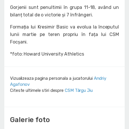
Gorjenii sunt penultimii în grupa 11-18, având un
bilanț total de o victorie și 7 înfrângeri.
Formația lui Kresimir Basic va evolua la începutul
lunii martie pe teren propriu în fața lui CSM
Focșani.
*foto: Howard University Athletics
Vizualizeaza pagina personala a jucatorului
Andriy
Agafonov
Citeste ultimele stiri despre
CSM Târgu Jiu
Galerie foto