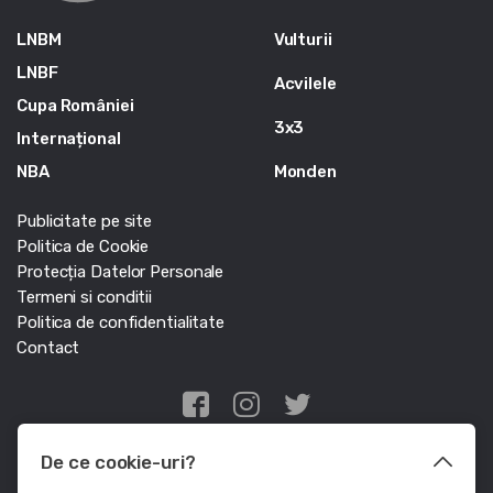
LNBM
Vulturii
LNBF
Acvilele
Cupa României
3x3
Internațional
NBA
Monden
Publicitate pe site
Politica de Cookie
Protecția Datelor Personale
Termeni si conditii
Politica de confidentialitate
Contact
Edris Digital Agency
De ce cookie-uri?
© Baschet.ro 2011 - 2026 - Toate drepturile rezervate