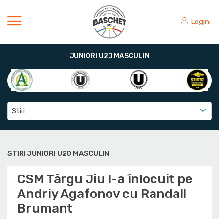
Login
JUNIORI U20 MASCULIN
Stiri
STIRI JUNIORI U20 MASCULIN
CSM Târgu Jiu l-a înlocuit pe
Andriy Agafonov cu Randall
Brumant