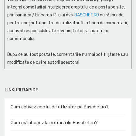
integral cometarii și interzicerea dreptului de a posta pe site,
prin banarea / blocarea IP-ului dvs.
BASCHET.RO
nu răspunde
pentru conţinutul postat de utilizatori în rubrica de comentarii,
această responsabilitate revenind integral autorului
comentariului.
După ce au fost postate, comentariile nu mai pot fi șterse sau
modificate de către autorii acestora!
LINKURI RAPIDE
Cum activez contul de utilizator pe Baschet.ro?
Cum mă abonez la notificările Baschet.ro?