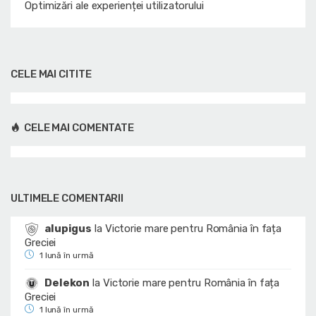
Optimizări ale experienței utilizatorului
CELE MAI CITITE
CELE MAI COMENTATE
ULTIMELE COMENTARII
alupigus
la
Victorie mare pentru România în fața
Greciei
1 lună în urmă
Delekon
la
Victorie mare pentru România în fața
Greciei
1 lună în urmă