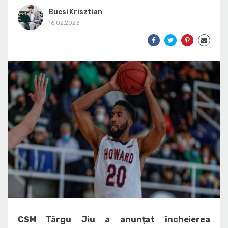
Bucsi Krisztian
16.02.2023
CSM Târgu Jiu a anunțat încheierea