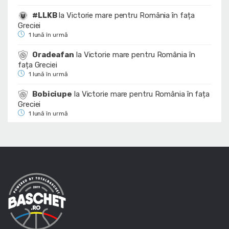
#LLKB
la
Victorie mare pentru România în fața
Greciei
1 lună în urmă
Oradeafan
la
Victorie mare pentru România în
fața Greciei
1 lună în urmă
Bobiciupe
la
Victorie mare pentru România în fața
Greciei
1 lună în urmă